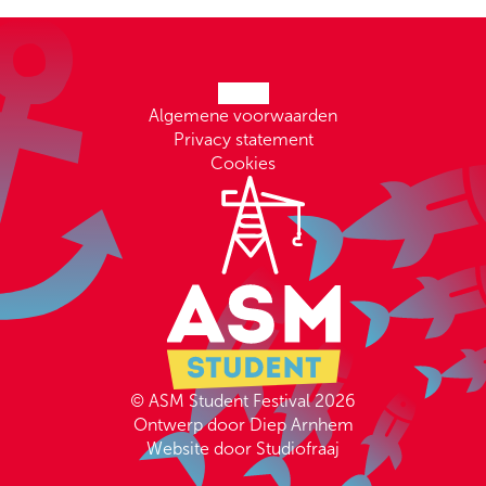
Algemene voorwaarden
Privacy statement
Cookies
© ASM Student Festival 2026
Ontwerp door Diep Arnhem
Website door Studiofraaj