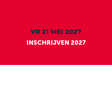
HÉT STUDENTEN 
FEEST VAN HET 
JAAR
VR 21 MEI 2027
INSCHRIJVEN 2027