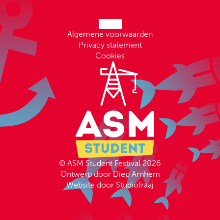
Algemene voorwaarden
Privacy statement
Cookies
© ASM Student Festival 2026
Ontwerp door Diep Arnhem
Website door Studiofraaj