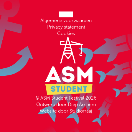
Algemene voorwaarden
Privacy statement
Cookies
© ASM Student Festival 2026
Ontwerp door Diep Arnhem
Website door Studiofraaj