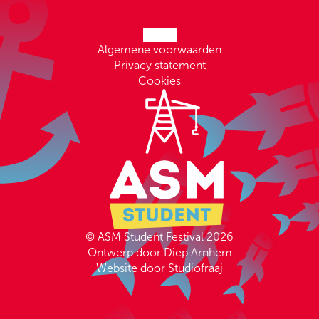
Algemene voorwaarden
Privacy statement
Cookies
© ASM Student Festival 2026
Ontwerp door Diep Arnhem
Website door Studiofraaj