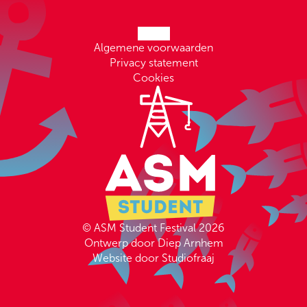
Algemene voorwaarden
Privacy statement
Cookies
© ASM Student Festival 2026
Ontwerp door Diep Arnhem
Website door Studiofraaj