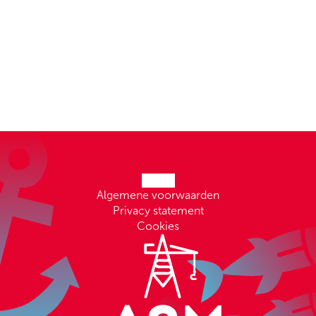
Algemene voorwaarden
Privacy statement
Cookies