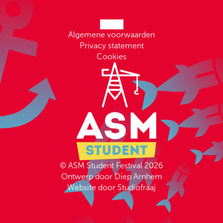
Algemene voorwaarden
Privacy statement
Cookies
© ASM Student Festival 2026
Ontwerp door Diep Arnhem
Website door Studiofraaj