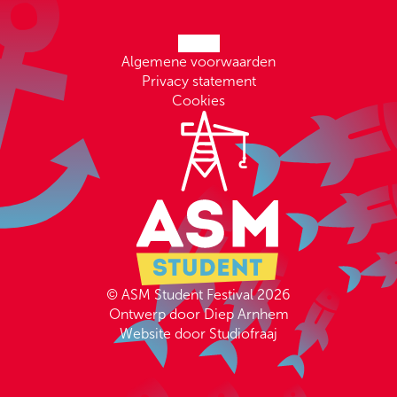
Algemene voorwaarden
Privacy statement
Cookies
© ASM Student Festival 2026
Ontwerp door Diep Arnhem
Website door Studiofraaj